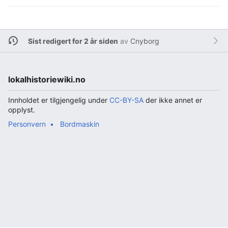
Sist redigert for 2 år siden
av
Cnyborg
lokalhistoriewiki.no
Innholdet er tilgjengelig under
CC-BY-SA
der ikke annet er
opplyst.
Personvern
Bordmaskin