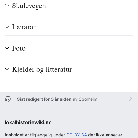
Skulevegen
Lærarar
Foto
Kjelder og litteratur
Sist redigert for 3 år siden
av
SSolheim
lokalhistoriewiki.no
Innholdet er tilgjengelig under
CC-BY-SA
der ikke annet er