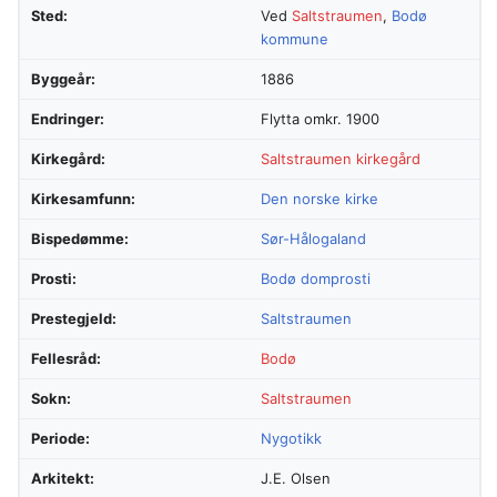
Sted:
Ved
Saltstraumen
,
Bodø
kommune
Byggeår:
1886
Endringer:
Flytta omkr. 1900
Kirkegård:
Saltstraumen kirkegård
Kirkesamfunn:
Den norske kirke
Bispedømme:
Sør-Hålogaland
Prosti:
Bodø domprosti
Prestegjeld:
Saltstraumen
Fellesråd:
Bodø
Sokn:
Saltstraumen
Periode:
Nygotikk
Arkitekt:
J.E. Olsen