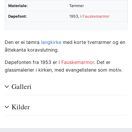
Materiale:
Tømmer
Døpefont:
1953, i
Fauskemarmor
Den er ei tømra
langkirke
med korte tverrarmer og en
åttekanta koravslutning.
Døpefonten fra 1953 er i
Fauskemarmor
. Det er
glassmalerier i kirken, med evangelistene som motiv.
Galleri
Kilder