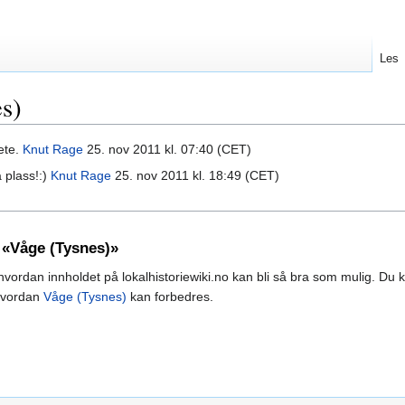
Les
s)
lete.
Knut Rage
25. nov 2011 kl. 07:40 (CET)
å plass!:)
Knut Rage
25. nov 2011 kl. 18:49 (CET)
 «Våge (Tysnes)»
vordan innholdet på lokalhistoriewiki.no kan bli så bra som mulig. Du 
hvordan
Våge (Tysnes)
kan forbedres.