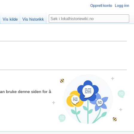
Opprett konto
Logg inn
Søk
Vis kilde
Vis historikk
kan bruke denne siden for å