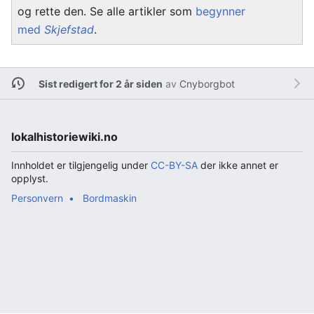
og rette den. Se alle artikler som
begynner
med
Skjefstad
.
Sist redigert for 2 år siden
av
Cnyborgbot
lokalhistoriewiki.no
Innholdet er tilgjengelig under
CC-BY-SA
der ikke annet er
opplyst.
Personvern
Bordmaskin