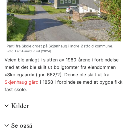
Parti fra Skolejordet på Skjønhaug i Indre Østfold kommune.
Foto: Leif-Harald Ruud (2024).
Veien ble anlagt i slutten av 1960-årene i forbindelse
med at det ble skilt ut boligtomter fra eiendommen
«Skolegaard» (gnr. 662/2). Denne ble skilt ut fra
Skjønhaug gård
i 1858 i forbindelse med at bygda fikk
fast skole.
Kilder
Se også