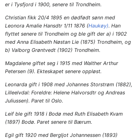
er i Tysfjord i 1900, senere til Trondheim.
Christian fikk 20/4 1895 en dødfødt sønn med
Leonora Amalie Hansdtr 1/11 1876 (
Haukøy)
. Han
flyttet senere til Trondheim og ble gift der a) i 1902
med Anna Elisabeth Nøstan Lie (1875) Trondheim, og
b) Valborg Grøntvedt (1902) Trondheim.
Magdalene giftet seg i 1915 med Walther Arthur
Petersen (9). Ekteskapet senere oppløst.
Leonarda gift i 1908 med Johannes Storstrøm (1882),
Lilleelvdal: Foreldre: Helene Halvorsdtr og Andreas
Juliussen). Paret til Oslo.
Leif ble gift 1918 i Bodø med Ruth Elisabeth Kvam
(1897) Bodø. Paret senere til Bærum.
Egil gift 1920 med Bergljot Johannessen (1893)