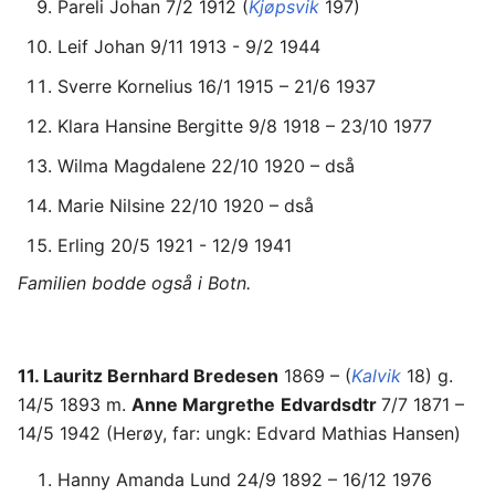
Pareli Johan 7/2 1912 (
Kjøpsvik
197)
Leif Johan 9/11 1913 - 9/2 1944
Sverre Kornelius 16/1 1915 – 21/6 1937
Klara Hansine Bergitte 9/8 1918 – 23/10 1977
Wilma Magdalene 22/10 1920 – dså
Marie Nilsine 22/10 1920 – dså
Erling 20/5 1921 - 12/9 1941
Familien bodde også i Botn.
11. Lauritz Bernhard Bredesen
1869 – (
Kalvik
18) g.
14/5 1893 m.
Anne Margrethe
Edvardsdtr
7/7 1871 –
14/5 1942 (Herøy, far: ungk: Edvard Mathias Hansen)
Hanny Amanda Lund 24/9 1892 – 16/12 1976