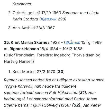
Stavanger.
Geir Helge Leif 17/10 1963
Samboer med Linda
Karin Storjord (
Kjøpsvik
298)
Ann-Aashild 23/3 1967
25. Knut Martin Skårnes
1928 - (
Skårnes
15) g. 1969
m.
Rigmor Hansen
16/4 1934 – 10/12 1988
(Oslo/Trondheim, Foreldre: Ingeborg Thorvaldsen og
Hartvig Hansen)
Knut Morten 27/2 1970 (
30
)
Rigmor Hansen hadde fra et tidligere ekteskap sønnen
Trygve Korsvoll, hun hadde fra tidligere
samboerforhold sønnen Rolf Håkenstad (
31
). Hun
hadde også i et samboerforhold med Peder Johan
Stjerne barna; Ingunn Solveig (1956)
(32)
, Jan Peder