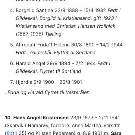
Borghild Santine 23/8 1888 – 15/4 1932
Født i
Gildeskål. Borgild til Kristiansand, gift 1923 i
Kristiansand med Christian Hansen Wollnick
(1867-1936) Tjølling
Alfreda ("Frida") Helene 30/8 1890 – 14/2 1944
Født i Gildeskål. Flyttet til Sortland
Harald Angel 29/9 1894 – 7/2 1944
Født i
Gildeskål. Flyttet til Sortland
Hjørdis 5/9 1900 – 26/8 1901
. Frida og Harald flyttet til Vesterålen.
10
.
Hans Angell Kristensen
23/9 1873 – 2/11 1941
(Skarvik i Hamarøy, foreldre: Anne Martha Iversdtr
(
Botn
35) og Kristen Pedersen) g. 8/9 1901 m.
Sara