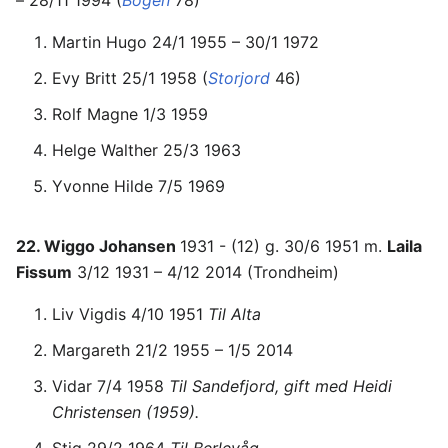
– 28/11 1994 (
Bogen
78)
Martin Hugo 24/1 1955 – 30/1 1972
Evy Britt 25/1 1958 (
Storjord
46)
Rolf Magne 1/3 1959
Helge Walther 25/3 1963
Yvonne Hilde 7/5 1969
22. Wiggo Johansen
1931 - (12) g. 30/6 1951 m.
Laila
Fissum
3/12 1931 – 4/12 2014 (Trondheim)
Liv Vigdis 4/10 1951
Til Alta
Margareth 21/2 1955 – 1/5 2014
Vidar 7/4 1958
Til Sandefjord, gift med Heidi
Christensen (1959).