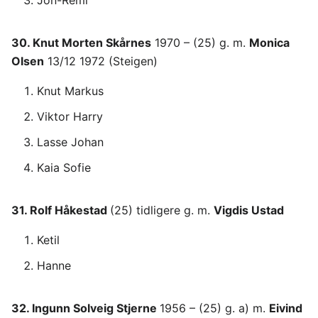
Jon-Remi
30. Knut Morten Skårnes
1970 – (25) g. m.
Monica
Olsen
13/12 1972 (Steigen)
Knut Markus
Viktor Harry
Lasse Johan
Kaia Sofie
31. Rolf Håkestad
(25) tidligere g. m.
Vigdis Ustad
Ketil
Hanne
32. Ingunn Solveig Stjerne
1956 – (25) g. a) m.
Eivind