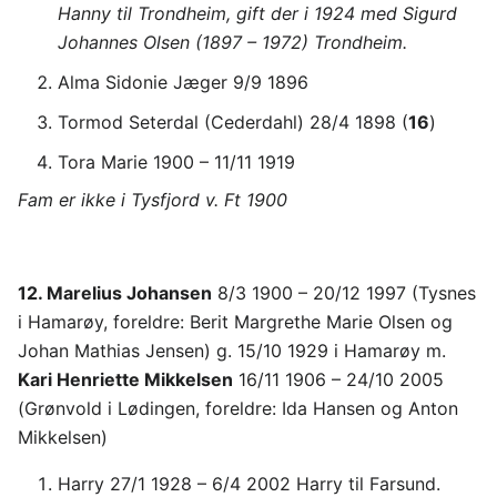
Hanny til Trondheim, gift der i 1924 med Sigurd
Johannes Olsen (1897 – 1972) Trondheim.
Alma Sidonie Jæger 9/9 1896
Tormod Seterdal (Cederdahl) 28/4 1898 (
16
)
Tora Marie 1900 – 11/11 1919
Fam er ikke i Tysfjord v. Ft 1900
12. Marelius Johansen
8/3 1900 – 20/12 1997 (Tysnes
i Hamarøy, foreldre: Berit Margrethe Marie Olsen og
Johan Mathias Jensen) g. 15/10 1929 i Hamarøy m.
Kari Henriette Mikkelsen
16/11 1906 – 24/10 2005
(Grønvold i Lødingen, foreldre: Ida Hansen og Anton
Mikkelsen)
Harry 27/1 1928 – 6/4 2002 Harry til Farsund.