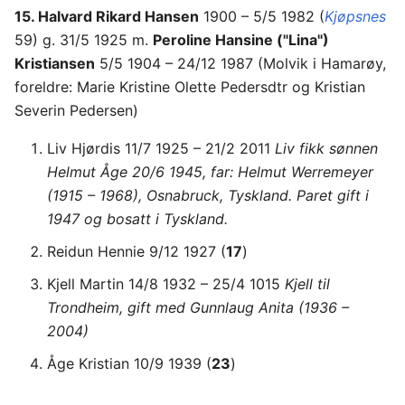
15. Halvard Rikard Hansen
1900 – 5/5 1982 (
Kjøpsnes
59) g. 31/5 1925 m.
Peroline Hansine ("Lina")
Kristiansen
5/5 1904 – 24/12 1987 (Molvik i Hamarøy,
foreldre: Marie Kristine Olette Pedersdtr og Kristian
Severin Pedersen)
Liv Hjørdis 11/7 1925 – 21/2 2011
Liv fikk sønnen
Helmut Åge 20/6 1945, far: Helmut Werremeyer
(1915 – 1968), Osnabruck, Tyskland. Paret gift i
1947 og bosatt i Tyskland.
Reidun Hennie 9/12 1927 (
17
)
Kjell Martin 14/8 1932 – 25/4 1015
Kjell til
Trondheim, gift med Gunnlaug Anita (1936 –
2004)
Åge Kristian 10/9 1939 (
23
)