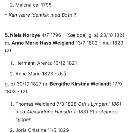
Malena ca. 1795
*
Kan være identisk med Botn 7
.
5. Niels Norbye
4/7 1796 - (Sælbøe) g. a) 23/10 1821
m.
Anne Marie Hass Weigland
13/7 1802 - mai 1823
(2)
Hermann Arentz 16/12 1821
Anne Marie 1823 - dså
g. b) 30/10 1827 m.
Bergithe Kirstina Weilandt
17/9
1803 - (2)
Thomas Weidland 7/3 1828
Gift i Lyngen i 1861
med Alexandrine Hansdtr f. 1831 Storsteinnes,
Lyngen.
Joris Chistine 11/5 1829