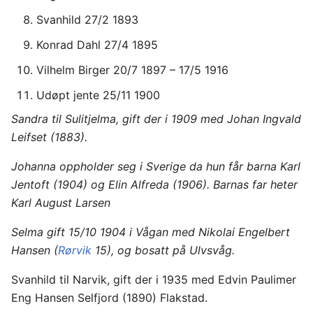
Svanhild 27/2 1893
Konrad Dahl 27/4 1895
Vilhelm Birger 20/7 1897 – 17/5 1916
Udøpt jente 25/11 1900
Sandra til Sulitjelma, gift der i 1909 med Johan Ingvald
Leifset (1883).
Johanna oppholder seg i Sverige da hun får barna Karl
Jentoft (1904) og Elin Alfreda (1906). Barnas far heter
Karl August Larsen
Selma gift 15/10 1904 i Vågan med Nikolai Engelbert
Hansen (
Rørvik
15), og bosatt på Ulvsvåg.
Svanhild til Narvik, gift der i 1935 med Edvin Paulimer
Eng Hansen Selfjord (1890) Flakstad.