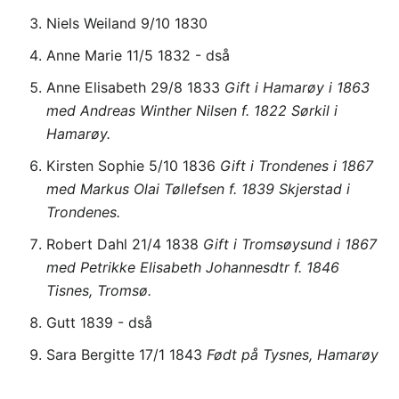
Niels Weiland 9/10 1830
Anne Marie 11/5 1832 - dså
Anne Elisabeth 29/8 1833
Gift i Hamarøy i 1863
med Andreas Winther Nilsen f. 1822 Sørkil i
Hamarøy.
Kirsten Sophie 5/10 1836
Gift i Trondenes i 1867
med Markus Olai Tøllefsen f. 1839 Skjerstad i
Trondenes.
Robert Dahl 21/4 1838
Gift i Tromsøysund i 1867
med Petrikke Elisabeth Johannesdtr f. 1846
Tisnes, Tromsø.
Gutt 1839 - dså
Sara Bergitte 17/1 1843
Født på Tysnes, Hamarøy