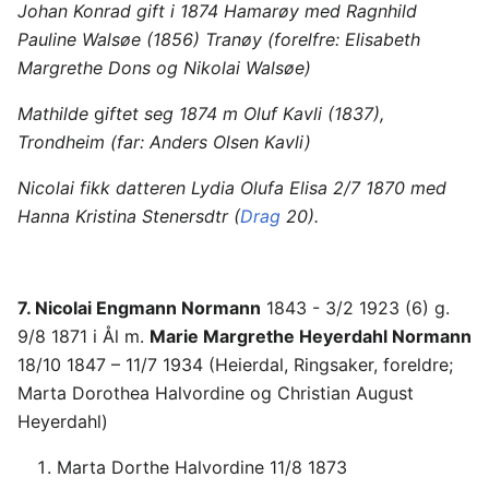
Johan Konrad gift i 1874 Hamarøy med Ragnhild
Pauline Walsøe (1856) Tranøy (forelfre: Elisabeth
Margrethe Dons og Nikolai Walsøe)
Mathilde
g
iftet seg 1874 m Oluf Kavli (1837),
Trondheim (far: Anders Olsen Kavli)
Nicolai fikk datteren Lydia Olufa Elisa 2/7 1870 med
Hanna Kristina Stenersdtr (
Drag
20).
7. Nicolai Engmann Normann
1843 - 3/2 1923 (6) g.
9/8 1871 i Ål m.
Marie Margrethe Heyerdahl Normann
18/10 1847 – 11/7 1934 (Heierdal, Ringsaker, foreldre;
Marta Dorothea Halvordine og Christian August
Heyerdahl)
Marta Dorthe Halvordine 11/8 1873