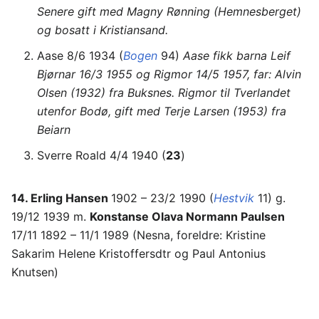
Senere gift med Magny Rønning (Hemnesberget)
og bosatt i Kristiansand.
Aase 8/6 1934 (
Bogen
94)
Aase fikk barna Leif
Bjørnar 16/3 1955 og Rigmor 14/5 1957, far: Alvin
Olsen (1932) fra Buksnes.
Rigmor til Tverlandet
utenfor Bodø, gift med Terje Larsen (1953) fra
Beiarn
Sverre Roald 4/4 1940 (
23
)
14. Erling Hansen
1902 – 23/2 1990 (
Hestvik
11) g.
19/12 1939 m.
Konstanse Olava Normann Paulsen
17/11 1892 – 11/1 1989 (Nesna, foreldre: Kristine
Sakarim Helene Kristoffersdtr og Paul Antonius
Knutsen)