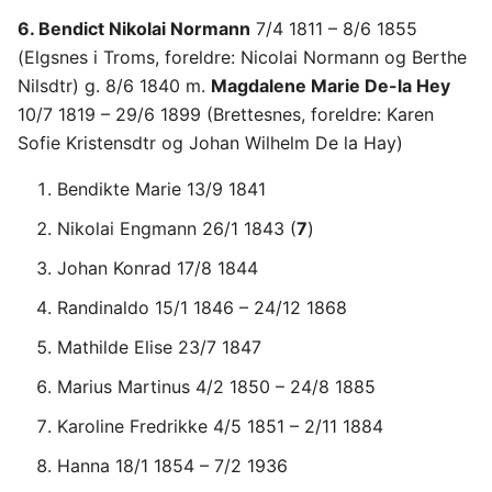
6. Bendict Nikolai Normann
7/4 1811 – 8/6 1855
(Elgsnes i Troms, foreldre: Nicolai Normann og Berthe
Nilsdtr) g. 8/6 1840 m.
Magdalene Marie De-la Hey
10/7 1819 – 29/6 1899 (Brettesnes, foreldre: Karen
Sofie Kristensdtr og Johan Wilhelm De la Hay)
Bendikte Marie 13/9 1841
Nikolai Engmann 26/1 1843 (
7
)
Johan Konrad 17/8 1844
Randinaldo 15/1 1846 – 24/12 1868
Mathilde Elise 23/7 1847
Marius Martinus 4/2 1850 – 24/8 1885
Karoline Fredrikke 4/5 1851 – 2/11 1884
Hanna 18/1 1854 – 7/2 1936