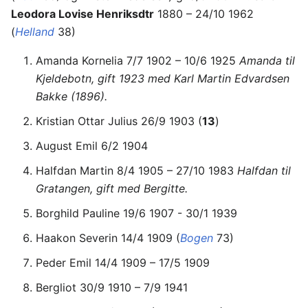
Leodora Lovise Henriksdtr
1880 – 24/10 1962
(
Helland
38)
Amanda Kornelia 7/7 1902 – 10/6 1925
Amanda til
Kjeldebotn, gift 1923 med Karl Martin Edvardsen
Bakke (1896).
Kristian Ottar Julius 26/9 1903 (
13
)
August Emil 6/2 1904
Halfdan Martin 8/4 1905 – 27/10 1983
Halfdan til
Gratangen, gift med Bergitte.
Borghild Pauline 19/6 1907 - 30/1 1939
Haakon Severin 14/4 1909 (
Bogen
73)
Peder Emil 14/4 1909 – 17/5 1909
Bergliot 30/9 1910 – 7/9 1941