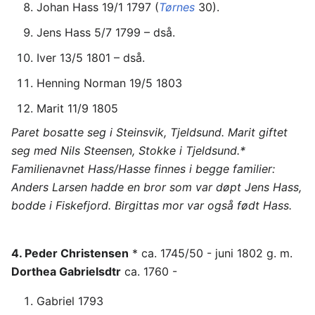
Johan Hass 19/1 1797 (
Tørnes
30).
Jens Hass 5/7 1799 – dså.
Iver 13/5 1801 – dså.
Henning Norman 19/5 1803
Marit 11/9 1805
Paret bosatte seg i Steinsvik, Tjeldsund. Marit giftet
seg med Nils Steensen, Stokke i Tjeldsund.*
Familienavnet Hass/Hasse finnes i begge familier:
Anders Larsen hadde en bror som var døpt Jens Hass,
bodde i Fiskefjord. Birgittas mor var også født Hass.
4. Peder Christensen
* ca. 1745/50 - juni 1802 g. m.
Dorthea Gabrielsdtr
ca. 1760 -
Gabriel 1793