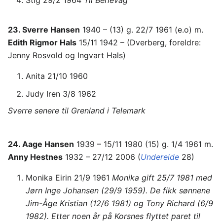
Stig 29/2 1964
Til Berlevåg
23. Sverre Hansen
1940 – (13) g. 22/7 1961 (e.o) m.
Edith Rigmor Hals
15/11 1942 – (Dverberg, foreldre:
Jenny Rosvold og Ingvart Hals)
Anita 21/10 1960
Judy Iren 3/8 1962
Sverre senere til Grenland i Telemark
24. Aage Hansen
1939 – 15/11 1980 (15) g. 1/4 1961 m.
Anny Hestnes
1932 – 27/12 2006 (
Undereide
28)
Monika Eirin 21/9 1961
Monika gift 25/7 1981 med
Jørn Inge Johansen (29/9 1959). De fikk sønnene
Jim-Åge Kristian (12/6 1981) og Tony Richard (6/9
1982). Etter noen år på Korsnes flyttet paret til