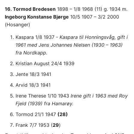
16. Tormod Bredesen
1898 – 1/8 1968 (11) g. 1934 m.
Ingeborg Konstanse Bjørge
10/5 1907 – 3/2 2000
(Hosanger)
Kaspara 1/8 1937 -
Kaspara til Honningsvåg, gift i
1961 med Jens Johannes Nielsen (1930 – 1963)
fra Nordkapp.
Kristian August 24/4 1939
Jente 18/3 1941
Arvid 18/3 1941
Irene Therese 1/10 1943
Irene gift i 1963 med Roy
Fjeld (1939) fra Hamarøy.
Tormod 21/1 1947
(28)
Frank 7/7 1953 (
29
)