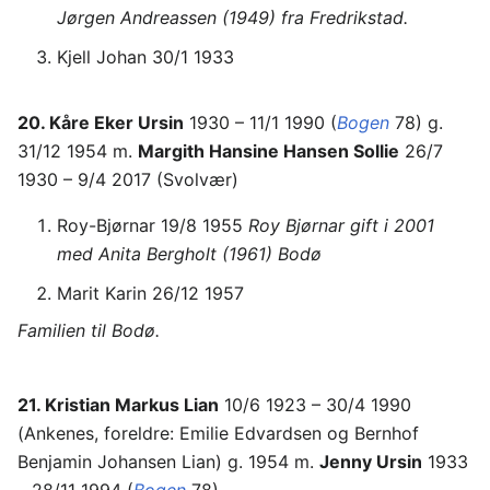
Jørgen Andreassen (1949) fra Fredrikstad.
Kjell Johan 30/1 1933
20. Kåre Eker Ursin
1930 – 11/1 1990 (
Bogen
78) g.
31/12 1954 m.
Margith Hansine Hansen Sollie
26/7
1930 – 9/4 2017 (Svolvær)
Roy-Bjørnar 19/8 1955
Roy Bjørnar gift i 2001
med Anita Bergholt (1961) Bodø
Marit Karin 26/12 1957
Familien til Bodø.
21. Kristian Markus Lian
10/6 1923 – 30/4 1990
(Ankenes, foreldre: Emilie Edvardsen og Bernhof
Benjamin Johansen Lian) g. 1954 m.
Jenny Ursin
1933