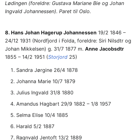
Lødingen (foreldre: Gustava Mariane Bie og Johan
Ingvald Johannessen). Paret til Oslo.
8. Hans Johan Hagerup Johannessen
19/2 1846 –
24/12 1931 (Nordfjord i Folda, foreldre: Siri Nilsdtr og
Johan Mikkelsen) g. 31/7 1877 m.
Anne Jacobsdtr
1855 – 14/2 1951 (
Storjord
25)
Sandra Jørgine 26/4 1878
Johanna Marie 10/7 1879
Julius Ingvald 31/8 1880
Amandus Hagbart 29/9 1882 – 1/8 1957
Selma Elise 10/4 1885
Harald 5/2 1887
Ragnvald Jentoft 13/2 1889