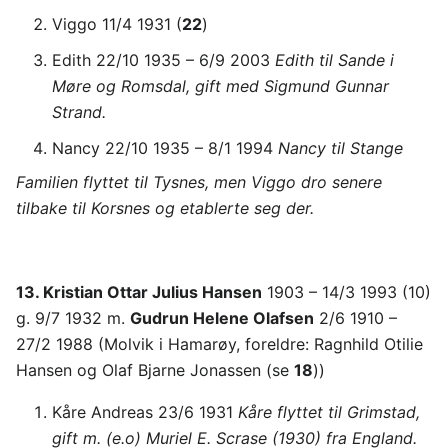
Viggo 11/4 1931 (
22
)
Edith 22/10 1935 – 6/9 2003
Edith til Sande i
Møre og Romsdal, gift med Sigmund Gunnar
Strand.
Nancy 22/10 1935 – 8/1 1994
Nancy til Stange
Familien flyttet til Tysnes, men Viggo dro senere
tilbake til Korsnes og etablerte seg der.
13. Kristian Ottar Julius Hansen
1903 – 14/3 1993 (10)
g. 9/7 1932 m.
Gudrun Helene Olafsen
2/6 1910 –
27/2 1988 (Molvik i Hamarøy, foreldre: Ragnhild Otilie
Hansen og Olaf Bjarne Jonassen (se
18
))
Kåre Andreas 23/6 1931
Kåre flyttet til Grimstad,
gift m. (e.o) Muriel E. Scrase (1930) fra England.