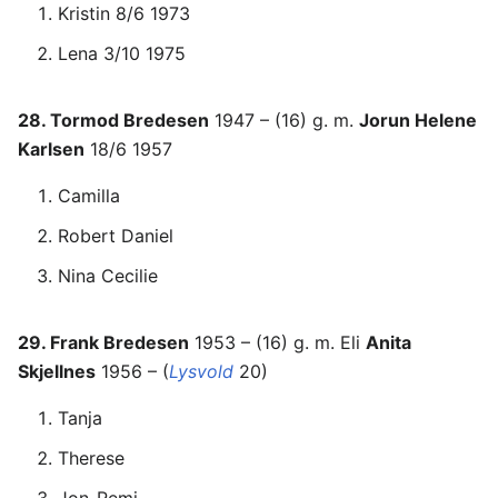
Kristin 8/6 1973
Lena 3/10 1975
28. Tormod Bredesen
1947 – (16) g. m.
Jorun Helene
Karlsen
18/6 1957
Camilla
Robert Daniel
Nina Cecilie
29. Frank Bredesen
1953 – (16) g. m. Eli
Anita
Skjellnes
1956 – (
Lysvold
20)
Tanja
Therese