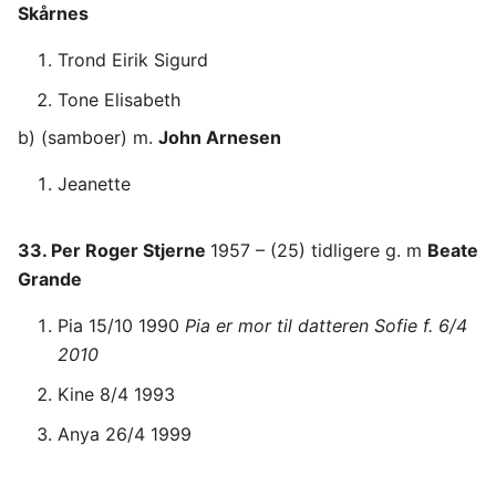
Skårnes
Trond Eirik Sigurd
Tone Elisabeth
b) (samboer) m.
John Arnesen
Jeanette
33. Per Roger Stjerne
1957 – (25) tidligere g. m
Beate
Grande
Pia 15/10 1990
Pia er mor til datteren Sofie f. 6/4
2010
Kine 8/4 1993
Anya 26/4 1999