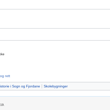
kke
og rett
istorie i Sogn og Fjordane
Skolebygninger
019.