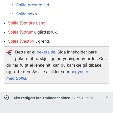
Sollia prestegjeld
Sollia sokn
Sollia (Søndre Land)
Sollia (Sørum)
, gårdsbruk.
Sollia (Vestby)
, grend.
Dette er ei
pekerside
. Sida inneholder bare
pekere til forskjellige betydninger av ordet. Om
du har fulgt ei lenke hit, kan du kanskje gå tilbake
og rette den. Se alle artikler som
begynner
med
Sollia
.
Sist redigert for 9 måneder siden
av
Kallrustad