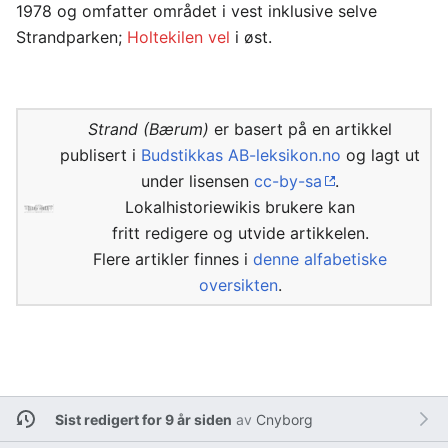
1978 og omfatter området i vest inklusive selve
Strandparken;
Holtekilen vel
i øst.
Strand (Bærum)
er basert på en artikkel
publisert i
Budstikkas AB-leksikon.no
og lagt ut
under lisensen
cc-by-sa
.
Lokalhistoriewikis brukere kan
fritt redigere og utvide artikkelen.
Flere artikler finnes i
denne alfabetiske
oversikten
.
Sist redigert for 9 år siden
av
Cnyborg