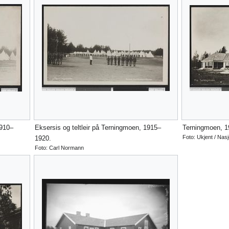
1910–
Eksersis og teltleir på Terningmoen, 1915–
Terningmoen, 
Foto: Ukjent / Nasj
1920.
Foto: Carl Normann