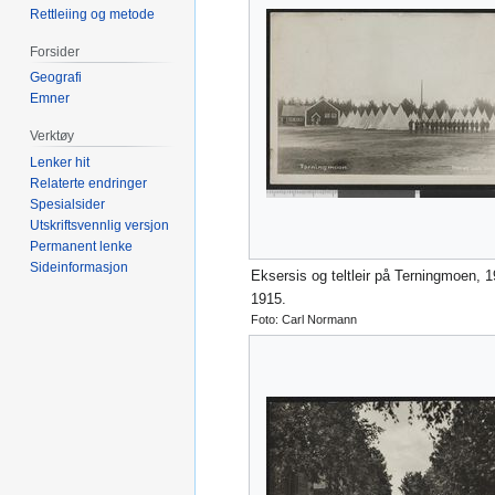
Rettleiing og metode
Forsider
Geografi
Emner
Verktøy
Lenker hit
Relaterte endringer
Spesialsider
Utskriftsvennlig versjon
Permanent lenke
Sideinformasjon
Eksersis og teltleir på Terningmoen, 
1915.
Foto: Carl Normann