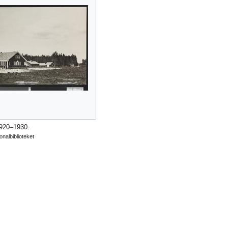
1920–1930.
onalbiblioteket