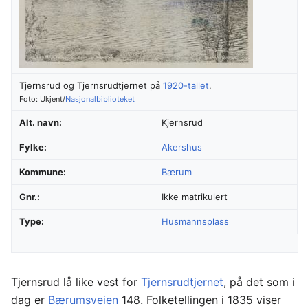
Tjernsrud og Tjernsrudtjernet på
1920-tallet
.
Foto: Ukjent/
Nasjonalbiblioteket
Alt. navn:
Kjernsrud
Fylke:
Akershus
Kommune:
Bærum
Gnr.:
Ikke matrikulert
Type:
Husmannsplass
Tjernsrud lå like vest for
Tjernsrudtjernet
, på det som i
dag er
Bærumsveien
148. Folketellingen i 1835 viser