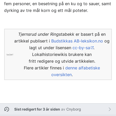
fem personer, en besetning på en ku og to sauer, samt
dyrking av tre mål korn og ett mål poteter.
Tjernsrud under Ringstabekk
er basert på en
artikkel publisert i
Budstikkas AB-leksikon.no
og
lagt ut under lisensen
cc-by-sa
.
Lokalhistoriewikis brukere kan
fritt redigere og utvide artikkelen.
Flere artikler finnes i
denne alfabetiske
oversikten
.
Sist redigert for 3 år siden
av
Cnyborg