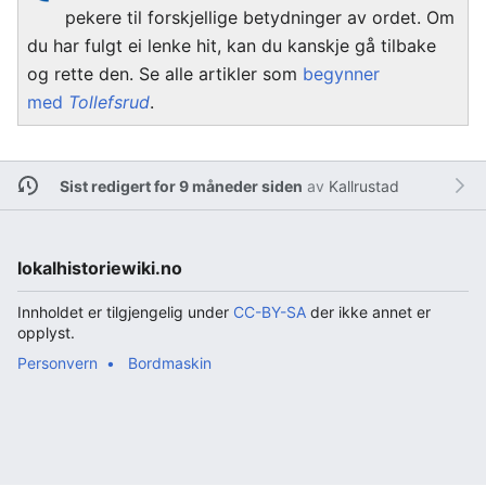
pekere til forskjellige betydninger av ordet. Om
du har fulgt ei lenke hit, kan du kanskje gå tilbake
og rette den. Se alle artikler som
begynner
med
Tollefsrud
.
Sist redigert for 9 måneder siden
av
Kallrustad
lokalhistoriewiki.no
Innholdet er tilgjengelig under
CC-BY-SA
der ikke annet er
opplyst.
Personvern
Bordmaskin