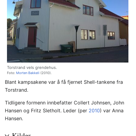
Torstrand vels grendehus.
Foto:
Morten Bakkeli
(2010).
Blant kampsakene var å få fjernet Shell-tankene fra
Torstrand.
Tidligere formenn innbefatter Collert Johnsen, John
Hansen og Fritz Sletholt. Leder (per
2010
) var Anna
Hansen.
Kilder