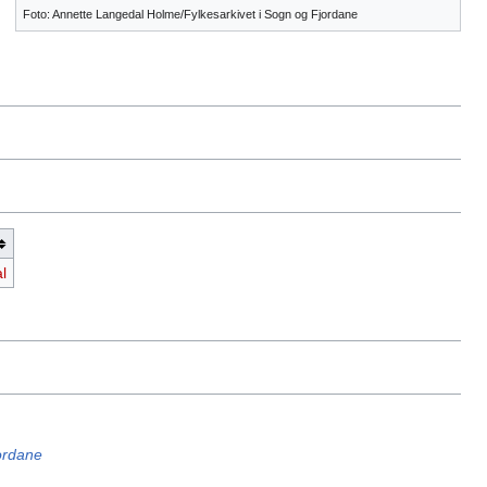
Foto: Annette Langedal Holme/Fylkesarkivet i Sogn og Fjordane
l
ordane