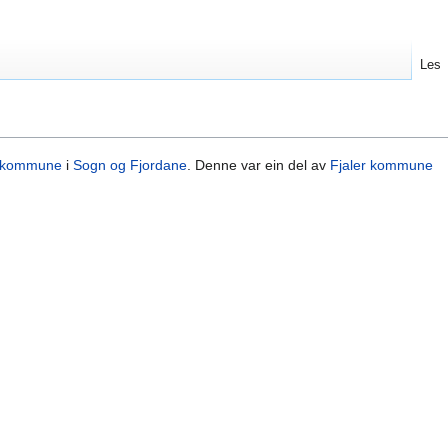
Les
l kommune
i
Sogn og Fjordane
. Denne var ein del av
Fjaler kommune