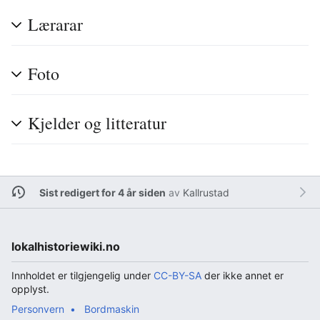
Lærarar
Foto
Kjelder og litteratur
Sist redigert for 4 år siden
av
Kallrustad
lokalhistoriewiki.no
Innholdet er tilgjengelig under
CC-BY-SA
der ikke annet er
opplyst.
Personvern
Bordmaskin