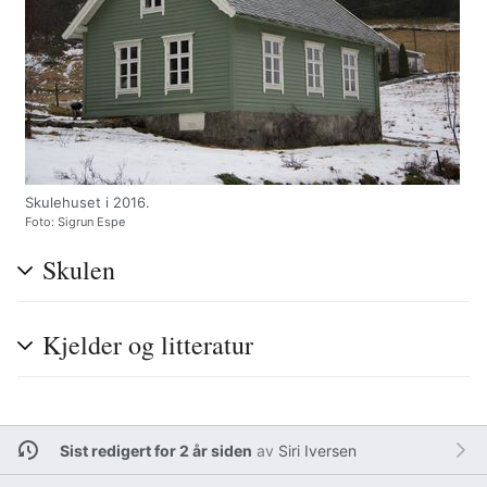
Skulehuset i 2016.
Foto: Sigrun Espe
Skulen
Kjelder og litteratur
Sist redigert for 2 år siden
av
Siri Iversen