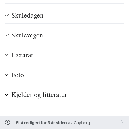
Skuledagen
Skulevegen
Lærarar
Foto
Kjelder og litteratur
Sist redigert for 3 år siden
av
Cnyborg