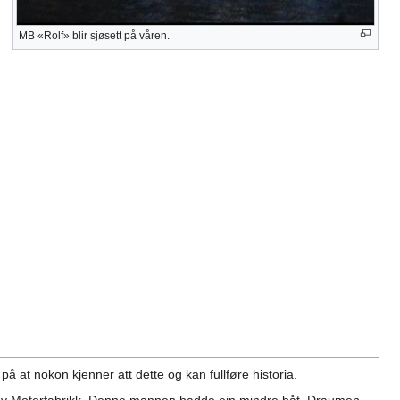
MB «Rolf» blir sjøsett på våren.
 på at nokon kjenner att dette og kan fullføre historia.