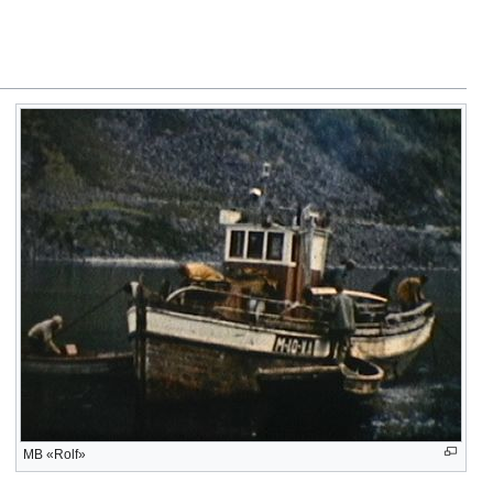
MB «Rolf»