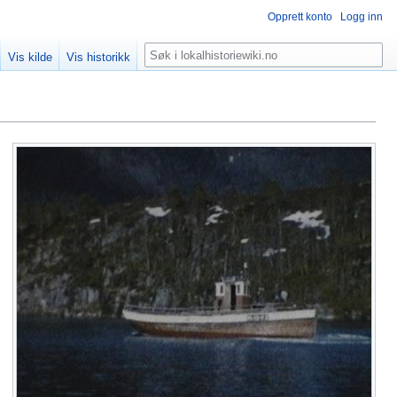
Opprett konto
Logg inn
Søk
Vis kilde
Vis historikk