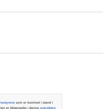
nestyrene
som er kommet i stand i
rien er tilgjengelig i denne
oversikten
.