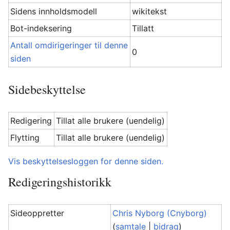
Sidens innholdsmodell
wikitekst
Bot-indeksering
Tillatt
Antall omdirigeringer til denne
0
siden
Sidebeskyttelse
Redigering
Tillat alle brukere (uendelig)
Flytting
Tillat alle brukere (uendelig)
Vis beskyttelsesloggen for denne siden.
Redigeringshistorikk
Sideoppretter
Chris Nyborg (Cnyborg)
(
samtale
|
bidrag
)