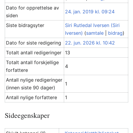
Dato for opprettelse av
24. jan. 2019 kl. 09:24
siden
Siste bidragsyter
Siri Rutledal Iversen (Siri
Iversen)
(
samtale
|
bidrag
)
Dato for siste redigering
22. jun. 2026 kl. 10:42
Totalt antall redigeringer
13
Totalt antall forskjellige
4
forfattere
Antall nylige redigeringer
1
(innen siste 90 dager)
Antall nylige forfattere
1
Sideegenskaper