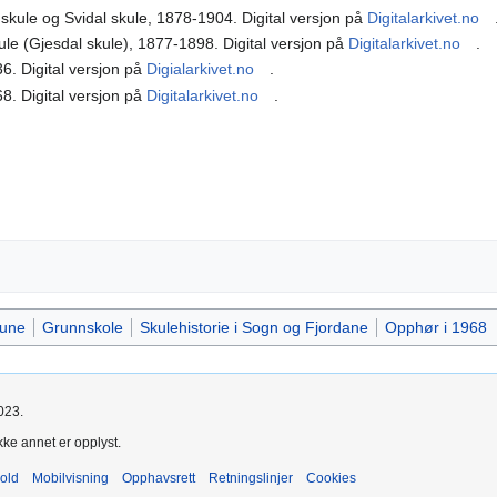
kule og Svidal skule, 1878-1904. Digital versjon på
Digitalarkivet.no
le (Gjesdal skule), 1877-1898. Digital versjon på
Digitalarkivet.no
.
6. Digital versjon på
Digialarkivet.no
.
8. Digital versjon på
Digitalarkivet.no
.
une
Grunnskole
Skulehistorie i Sogn og Fjordane
Opphør i 1968
023.
kke annet er opplyst.
old
Mobilvisning
Opphavsrett
Retningslinjer
Cookies