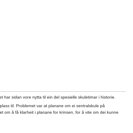
har sidan vore nytta til ein del spesielle skuletimar i historie.
plass til. Problemet var at planane om ei sentralskule på
t om å få klarheit i planane for krinsen, for å vite om dei kunne