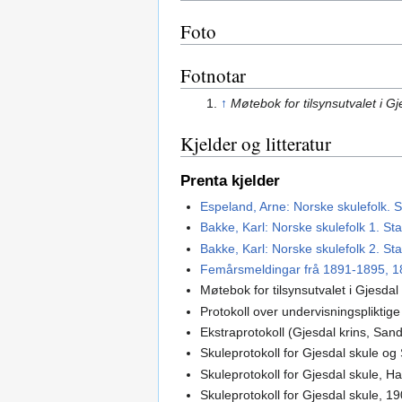
Foto
Fotnotar
↑
Møtebok for tilsynsutvalet i G
Kjelder og litteratur
Prenta kjelder
Espeland, Arne: Norske skulefolk. 
Bakke, Karl: Norske skulefolk 1. St
Bakke, Karl: Norske skulefolk 2. St
Femårsmeldingar frå 1891-1895, 18
Møtebok for tilsynsutvalet i Gjesdal
Protokoll over undervisningspliktig
Ekstraprotokoll (Gjesdal krins, San
Skuleprotokoll for Gjesdal skule og
Skuleprotokoll for Gjesdal skule, H
Skuleprotokoll for Gjesdal skule, 1