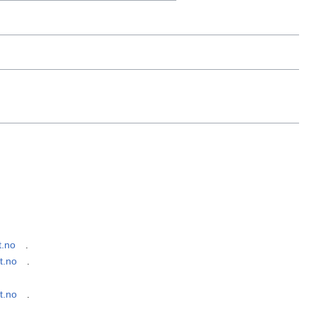
t.no
.
et.no
.
et.no
.