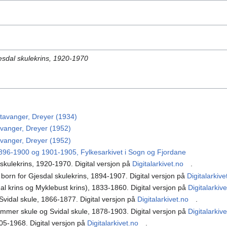
jesdal skulekrins, 1920-1970
Stavanger, Dreyer (1934)
avanger, Dreyer (1952)
avanger, Dreyer (1952)
96-1900 og 1901-1905, Fylkesarkivet i Sogn og Fjordane
 skulekrins, 1920-1970. Digital versjon på
Digitalarkivet.no
.
e born for Gjesdal skulekrins, 1894-1907. Digital versjon på
Digitalarkive
dal krins og Myklebust krins), 1833-1860. Digital versjon på
Digitalarkiv
 Svidal skule, 1866-1877. Digital versjon på
Digitalarkivet.no
.
ammer skule og Svidal skule, 1878-1903. Digital versjon på
Digitalarkiv
905-1968. Digital versjon på
Digitalarkivet.no
.