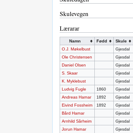
Skulevegen
Lærarar
Namn
Fødd
Skule
O.J. Møkelbust
Gjesdal
Ole Christensen
Gjesdal
Daniel Olsen
Gjesdal
S. Skaar
Gjesdal
K. Myklebust
Gjesdal
Ludvig Fugle
1860
Gjesdal
Andreas Hamar
1892
Gjesdal
Eivind Fossheim
1892
Gjesdal
Bård Hamar
Gjesdal
Arnhild Sårheim
Gjesdal
Jorun Hamar
Gjesdal