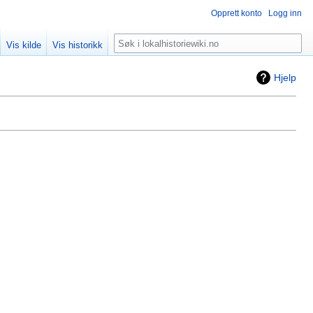
Opprett konto
Logg inn
Søk
Vis kilde
Vis historikk
Hjelp