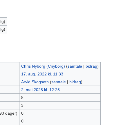
ig)
ig)
.
Chris Nyborg (Cnyborg)
(
samtale
|
bidrag
)
17. aug. 2022 kl. 11:33
Arvid Skogseth
(
samtale
|
bidrag
)
2. mai 2025 kl. 12:25
8
3
 90 dager)
0
0