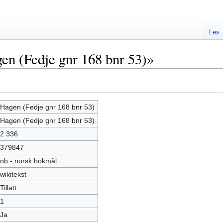
Les
en (Fedje gnr 168 bnr 53)»
Hagen (Fedje gnr 168 bnr 53)
Hagen (Fedje gnr 168 bnr 53)
2 336
379847
nb - norsk bokmål
wikitekst
Tillatt
1
Ja