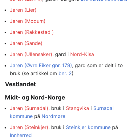
Jaren (Lier)
Jaren (Modum)
Jaren (Rakkestad )
Jaren (Sande)
Jaren (Ullensaker)
, gard i
Nord-Kisa
Jaren (Øvre Eiker gnr. 179)
, gard som er delt i to
bruk (se artikkel om
bnr. 2
)
Vestlandet
Midt- og Nord-Norge
Jaren (Surnadal)
, bruk i
Stangvika
i
Surnadal
kommune
på
Nordmøre
Jaren (Steinkjer)
, bruk i
Steinkjer kommune
på
Innherred