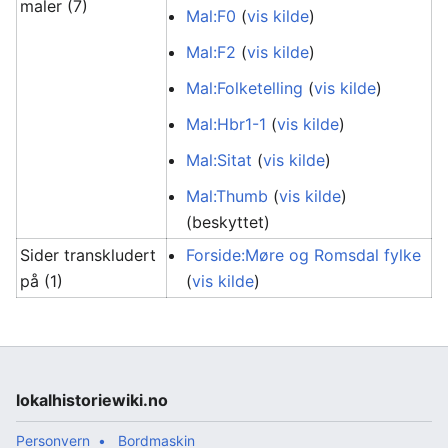
maler (7)
Mal:F0
(
vis kilde
)
Mal:F2
(
vis kilde
)
Mal:Folketelling
(
vis kilde
)
Mal:Hbr1-1
(
vis kilde
)
Mal:Sitat
(
vis kilde
)
Mal:Thumb
(
vis kilde
)
(beskyttet)
Sider transkludert
Forside:Møre og Romsdal fylke
på (1)
(
vis kilde
)
lokalhistoriewiki.no
Personvern
Bordmaskin