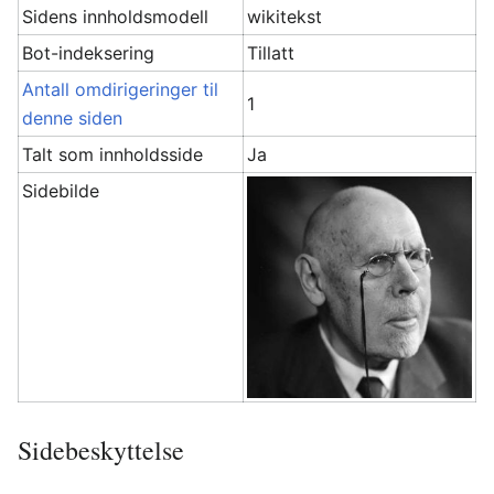
Sidens innholdsmodell
wikitekst
Bot-indeksering
Tillatt
Antall omdirigeringer til
1
denne siden
Talt som innholdsside
Ja
Sidebilde
Sidebeskyttelse