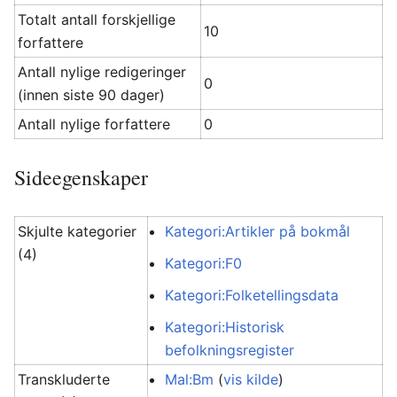
Totalt antall forskjellige
10
forfattere
Antall nylige redigeringer
0
(innen siste 90 dager)
Antall nylige forfattere
0
Sideegenskaper
Skjulte kategorier
Kategori:Artikler på bokmål
(4)
Kategori:F0
Kategori:Folketellingsdata
Kategori:Historisk
befolkningsregister
Transkluderte
Mal:Bm
(
vis kilde
)