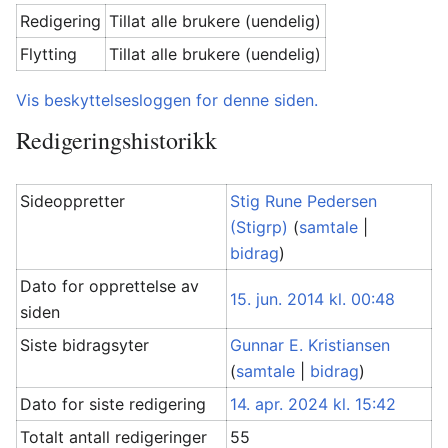
Redigering
Tillat alle brukere (uendelig)
Flytting
Tillat alle brukere (uendelig)
Vis beskyttelsesloggen for denne siden.
Redigeringshistorikk
Sideoppretter
Stig Rune Pedersen
(Stigrp)
(
samtale
|
bidrag
)
Dato for opprettelse av
15. jun. 2014 kl. 00:48
siden
Siste bidragsyter
Gunnar E. Kristiansen
(
samtale
|
bidrag
)
Dato for siste redigering
14. apr. 2024 kl. 15:42
Totalt antall redigeringer
55