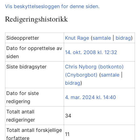
Vis beskyttelsesloggen for denne siden.
Redigeringshistorikk
Sideoppretter
Knut Rage
(
samtale
|
bidrag
)
Dato for opprettelse av
14. okt. 2008 kl. 12:32
siden
Siste bidragsyter
Chris Nyborg (botkonto)
(Cnyborgbot)
(
samtale
|
bidrag
)
Dato for siste
4. mar. 2024 kl. 14:40
redigering
Totalt antall
34
redigeringer
Totalt antall forskjellige
11
forfattere