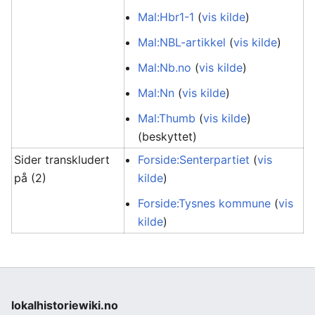
Mal:Hbr1-1
(
vis kilde
)
Mal:NBL-artikkel
(
vis kilde
)
Mal:Nb.no
(
vis kilde
)
Mal:Nn
(
vis kilde
)
Mal:Thumb
(
vis kilde
)
(beskyttet)
Sider transkludert
Forside:Senterpartiet
(
vis
på (2)
kilde
)
Forside:Tysnes kommune
(
vis
kilde
)
lokalhistoriewiki.no