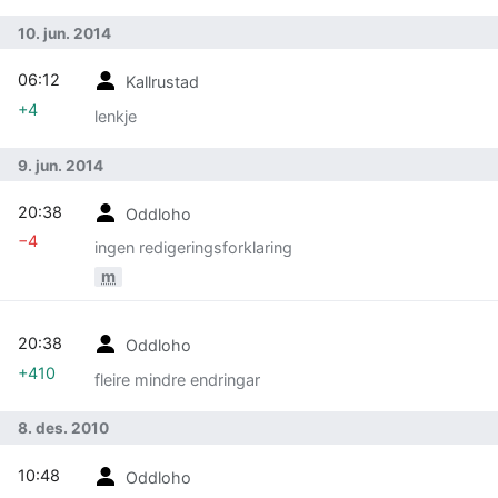
10. jun. 2014
06:12
Kallrustad
+4
lenkje
9. jun. 2014
20:38
Oddloho
−4
ingen redigeringsforklaring
m
20:38
Oddloho
+410
fleire mindre endringar
8. des. 2010
10:48
Oddloho