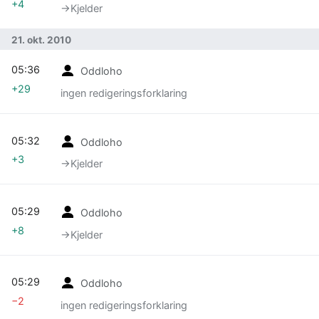
+4
→‎Kjelder
21. okt. 2010
05:36
Oddloho
+29
ingen redigeringsforklaring
05:32
Oddloho
+3
→‎Kjelder
05:29
Oddloho
+8
→‎Kjelder
05:29
Oddloho
−2
ingen redigeringsforklaring