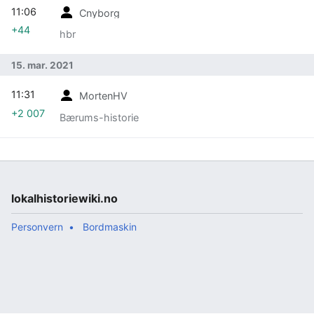
11:06
Cnyborg
+44
hbr
15. mar. 2021
11:31
MortenHV
+2 007
Bærums-historie
lokalhistoriewiki.no
Personvern
Bordmaskin