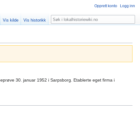
Opprett konto
Logg inn
Søk
Vis kilde
Vis historikk
røve 30. januar 1952 i Sarpsborg. Etablerte eget firma i