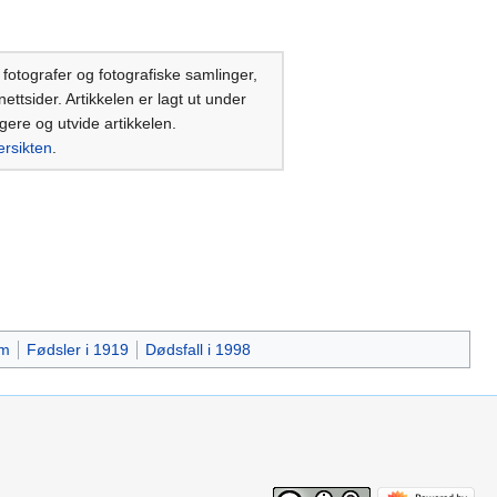
fotografer og fotografiske samlinger,
ettsider. Artikkelen er lagt ut under
igere og utvide artikkelen.
ersikten
.
um
Fødsler i 1919
Dødsfall i 1998