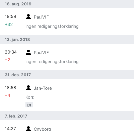
16. aug. 2019
19:59
PaulVIF
+32
ingen redigeringsforklaring
13. jan. 2018
20:34
PaulVIF
−2
ingen redigeringsforklaring
31. des. 2017
18:58
Jan-Tore
−4
Korr.
m
7. feb. 2017
14:27
Cnyborg