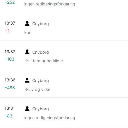
+252
ingen redigeringsforklaring
13:37
Cnyborg
−2
korr
13:37
Cnyborg
+103
→‎Litteratur og kilder
13:36
Cnyborg
+488
→‎Liv og virke
13:31
Cnyborg
+83
ingen redigeringsforklaring