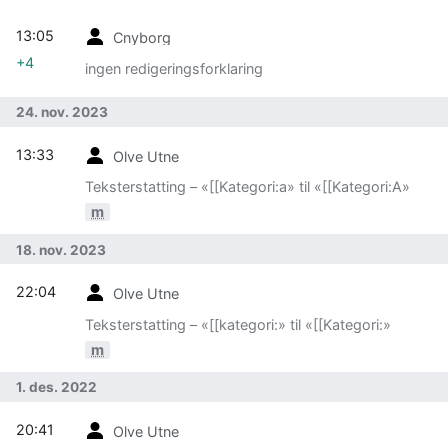
13:05
Cnyborg
+4
ingen redigeringsforklaring
24. nov. 2023
13:33
Olve Utne
Teksterstatting – «[[Kategori:a» til «[[Kategori:A»
m
18. nov. 2023
22:04
Olve Utne
Teksterstatting – «[[kategori:» til «[[Kategori:»
m
1. des. 2022
20:41
Olve Utne