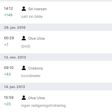
14:12
Siri Iversen
+149
satt inn bilde
28. jan. 2016
00:29
Olve Utne
+7
{{nn}}
13. nov. 2013
09:10
Cnyborg
+43
koordinater
14. jun. 2013
15:59
Olve Utne
+20
ingen redigeringsforklaring