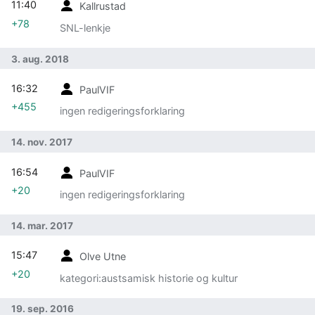
11:40
Kallrustad
+78
SNL-lenkje
3. aug. 2018
16:32
PaulVIF
+455
ingen redigeringsforklaring
14. nov. 2017
16:54
PaulVIF
+20
ingen redigeringsforklaring
14. mar. 2017
15:47
Olve Utne
+20
kategori:austsamisk historie og kultur
19. sep. 2016