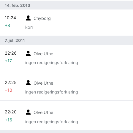
14. feb. 2013
10:24
Cnyborg
+8
korr
7. jul. 2011
22:26
Olve Utne
+17
ingen redigeringsforklaring
22:25
Olve Utne
−10
ingen redigeringsforklaring
22:20
Olve Utne
+16
ingen redigeringsforklaring