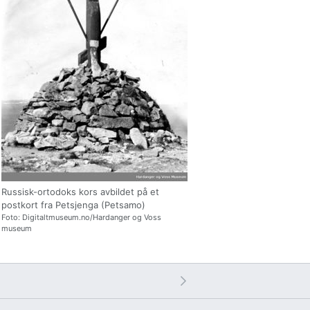
Russisk-ortodoks kors avbildet på et
postkort fra Petsjenga (Petsamo)
Foto: Digitaltmuseum.no/Hardanger og Voss
museum