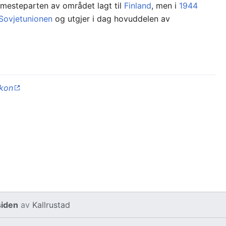
mesteparten av området lagt til
Finland
, men i
1944
Sovjetunionen
og utgjer i dag hovuddelen av
ikon
siden
av
Kallrustad