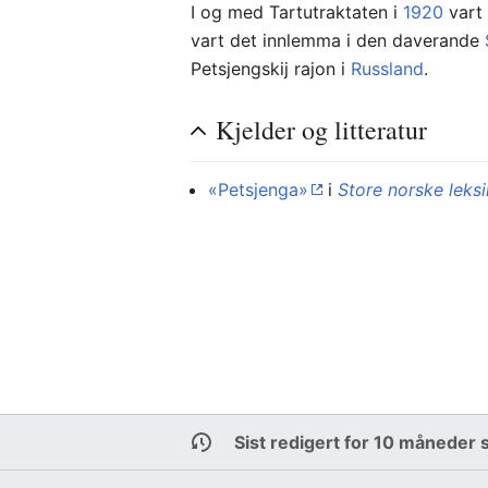
I og med Tartutraktaten i
1920
vart 
vart det innlemma i den daverande
Petsjengskij rajon i
Russland
.
Kjelder og litteratur
«Petsjenga»
i
Store norske leks
Sist redigert for 10 måneder 