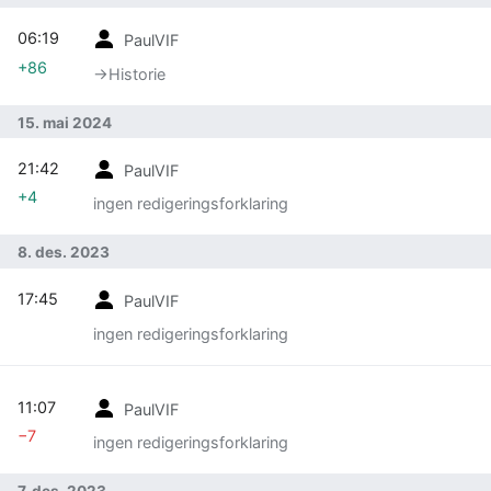
06:19
PaulVIF
+86
→‎Historie
15. mai 2024
21:42
PaulVIF
+4
ingen redigeringsforklaring
8. des. 2023
17:45
PaulVIF
ingen redigeringsforklaring
11:07
PaulVIF
−7
ingen redigeringsforklaring