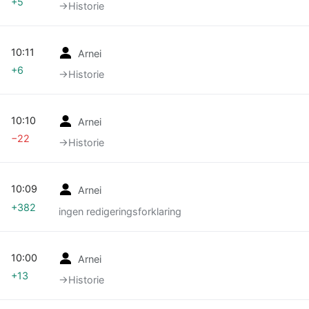
+5
→‎Historie
10:11
Arnei
+6
→‎Historie
10:10
Arnei
−22
→‎Historie
10:09
Arnei
+382
ingen redigeringsforklaring
10:00
Arnei
+13
→‎Historie