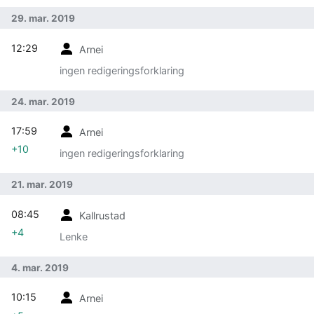
29. mar. 2019
12:29
Arnei
ingen redigeringsforklaring
24. mar. 2019
17:59
Arnei
+10
ingen redigeringsforklaring
21. mar. 2019
08:45
Kallrustad
+4
Lenke
4. mar. 2019
10:15
Arnei