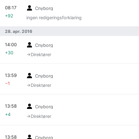
08:17
Cnyborg
+92
ingen redigeringsforklaring
28. apr. 2016
14:00
Cnyborg
+30
→‎Direktører
13:59
Cnyborg
−1
→‎Direktører
13:58
Cnyborg
+4
→‎Direktører
13:58
Cnyborg