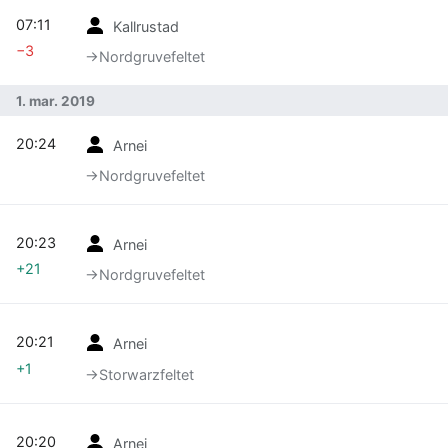
07:11
Kallrustad
−3
→‎Nordgruvefeltet
1. mar. 2019
20:24
Arnei
→‎Nordgruvefeltet
20:23
Arnei
+21
→‎Nordgruvefeltet
20:21
Arnei
+1
→‎Storwarzfeltet
20:20
Arnei