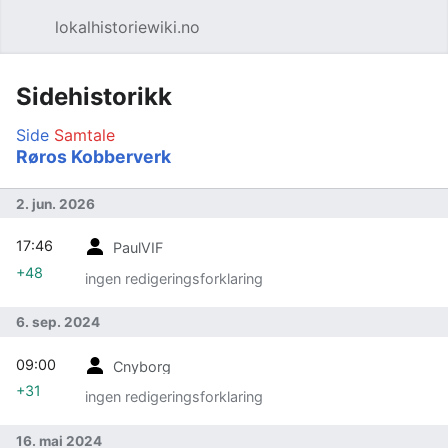
lokalhistoriewiki.no
Åpne hovedmenyen
Søk
Sidehistorikk
Side
Samtale
Røros Kobberverk
2. jun. 2026
17:46
PaulVIF
+48
ingen redigeringsforklaring
6. sep. 2024
09:00
Cnyborg
+31
ingen redigeringsforklaring
16. mai 2024