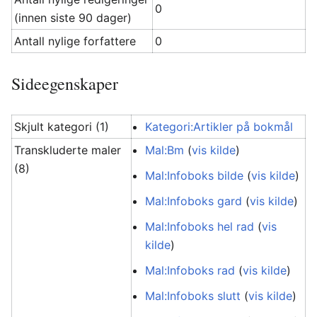
0
(innen siste 90 dager)
Antall nylige forfattere
0
Sideegenskaper
Skjult kategori (1)
Kategori:Artikler på bokmål
Transkluderte maler
Mal:Bm
(
vis kilde
)
(8)
Mal:Infoboks bilde
(
vis kilde
)
Mal:Infoboks gard
(
vis kilde
)
Mal:Infoboks hel rad
(
vis
kilde
)
Mal:Infoboks rad
(
vis kilde
)
Mal:Infoboks slutt
(
vis kilde
)