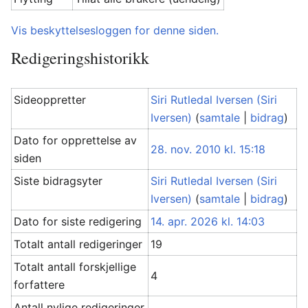
Vis beskyttelsesloggen for denne siden.
Redigeringshistorikk
Sideoppretter
Siri Rutledal Iversen (Siri
Iversen)
(
samtale
|
bidrag
)
Dato for opprettelse av
28. nov. 2010 kl. 15:18
siden
Siste bidragsyter
Siri Rutledal Iversen (Siri
Iversen)
(
samtale
|
bidrag
)
Dato for siste redigering
14. apr. 2026 kl. 14:03
Totalt antall redigeringer
19
Totalt antall forskjellige
4
forfattere
Antall nylige redigeringer