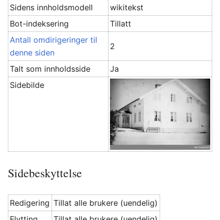
Sidens innholdsmodell
wikitekst
Bot-indeksering
Tillatt
Antall omdirigeringer til
2
denne siden
Talt som innholdsside
Ja
Sidebilde
Sidebeskyttelse
Redigering
Tillat alle brukere (uendelig)
Flytting
Tillat alle brukere (uendelig)