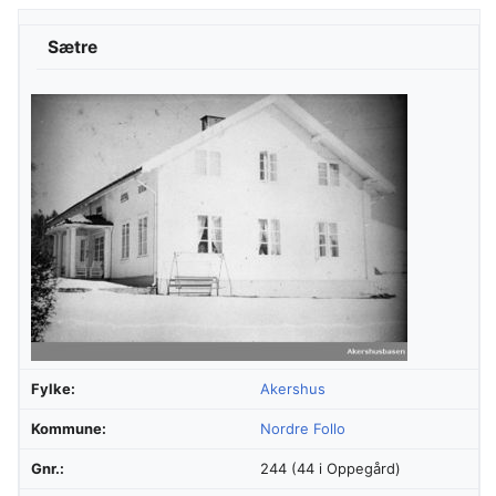
Sætre
Fylke:
Akershus
Kommune:
Nordre Follo
Gnr.:
244 (44 i Oppegård)