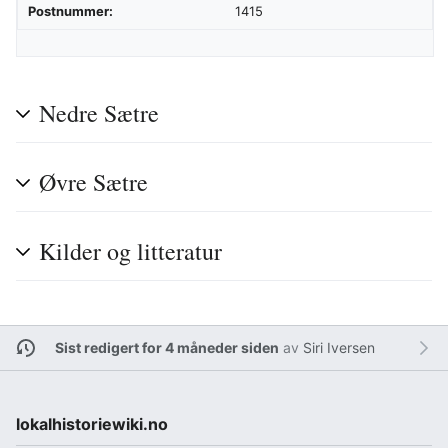
Postnummer:
1415
Nedre Sætre
Øvre Sætre
Kilder og litteratur
Sist redigert for 4 måneder siden
av
Siri Iversen
lokalhistoriewiki.no