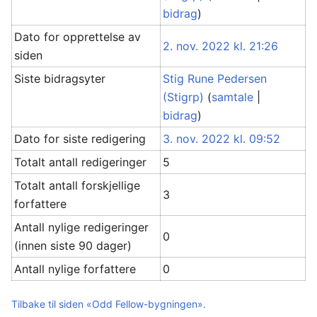
bidrag
)
Dato for opprettelse av
2. nov. 2022 kl. 21:26
siden
Siste bidragsyter
Stig Rune Pedersen
(Stigrp)
(
samtale
|
bidrag
)
Dato for siste redigering
3. nov. 2022 kl. 09:52
Totalt antall redigeringer
5
Totalt antall forskjellige
3
forfattere
Antall nylige redigeringer
0
(innen siste 90 dager)
Antall nylige forfattere
0
Tilbake til siden «Odd Fellow-bygningen».