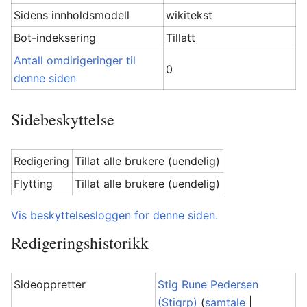
Sidens innholdsmodell
wikitekst
Bot-indeksering
Tillatt
Antall omdirigeringer til
0
denne siden
Sidebeskyttelse
Redigering
Tillat alle brukere (uendelig)
Flytting
Tillat alle brukere (uendelig)
Vis beskyttelsesloggen for denne siden.
Redigeringshistorikk
Sideoppretter
Stig Rune Pedersen
(Stigrp)
(
samtale
|