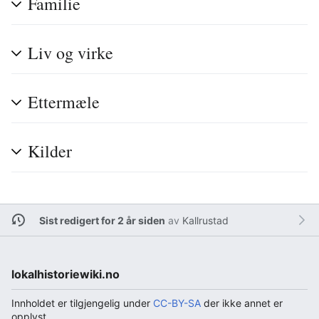
Familie
Liv og virke
Ettermæle
Kilder
Sist redigert for 2 år siden
av
Kallrustad
lokalhistoriewiki.no
Innholdet er tilgjengelig under
CC-BY-SA
der ikke annet er
opplyst.