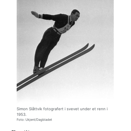
Simon Slåttvik fotografert i svevet under et renn i
1953.
Foto: Ukjent/Dagbladet