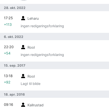
28. okt. 2022
17:25
Leharu
+113
ingen redigeringsforklaring
6. okt. 2022
22:20
Rool
+54
ingen redigeringsforklaring
15. sep. 2017
13:18
Rool
+92
Lagt til bilde
18. apr. 2016
09:16
Kallrustad