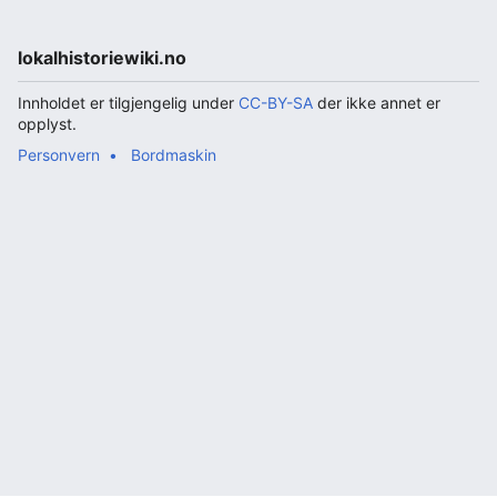
lokalhistoriewiki.no
Innholdet er tilgjengelig under
CC-BY-SA
der ikke annet er
opplyst.
Personvern
Bordmaskin