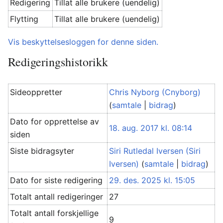
Redigering
Tillat alle brukere (uendelig)
Flytting
Tillat alle brukere (uendelig)
Vis beskyttelsesloggen for denne siden.
Redigeringshistorikk
Sideoppretter
Chris Nyborg (Cnyborg)
(
samtale
|
bidrag
)
Dato for opprettelse av
18. aug. 2017 kl. 08:14
siden
Siste bidragsyter
Siri Rutledal Iversen (Siri
Iversen)
(
samtale
|
bidrag
)
Dato for siste redigering
29. des. 2025 kl. 15:05
Totalt antall redigeringer
27
Totalt antall forskjellige
9