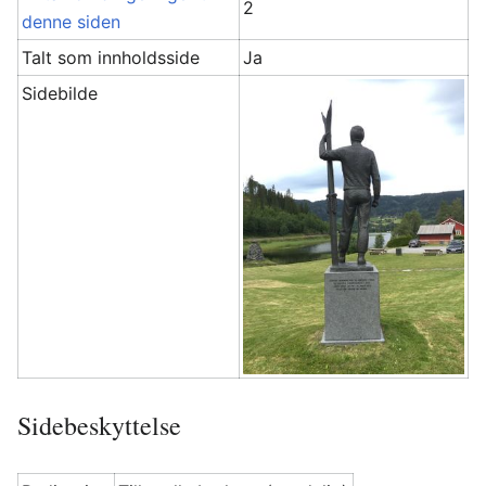
2
denne siden
Talt som innholdsside
Ja
Sidebilde
Sidebeskyttelse