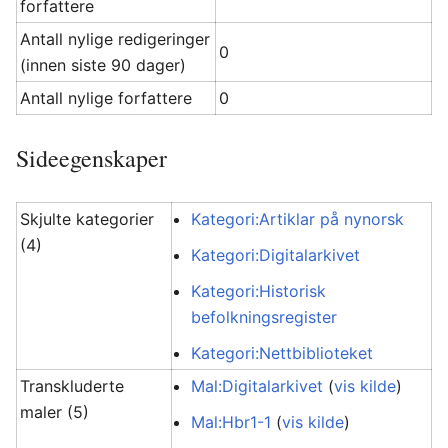
forfattere
Antall nylige redigeringer
0
(innen siste 90 dager)
Antall nylige forfattere
0
Sideegenskaper
Skjulte kategorier
Kategori:Artiklar på nynorsk
(4)
Kategori:Digitalarkivet
Kategori:Historisk
befolkningsregister
Kategori:Nettbiblioteket
Transkluderte
Mal:Digitalarkivet
(
vis kilde
)
maler (5)
Mal:Hbr1-1
(
vis kilde
)