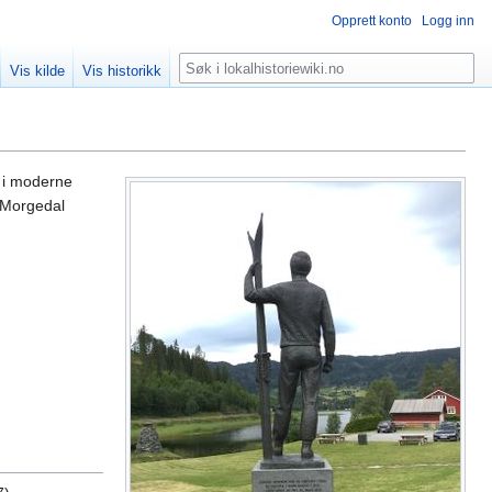
Opprett konto
Logg inn
Søk
Vis kilde
Vis historikk
r i moderne
a Morgedal