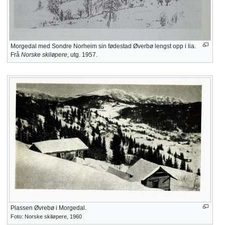
Morgedal med Sondre Norheim sin fødestad Øverbø lengst opp i lia.
Frå
Norske skiløpere
, utg. 1957.
Plassen Øvrebø i Morgedal.
Foto: Norske skiløpere, 1960