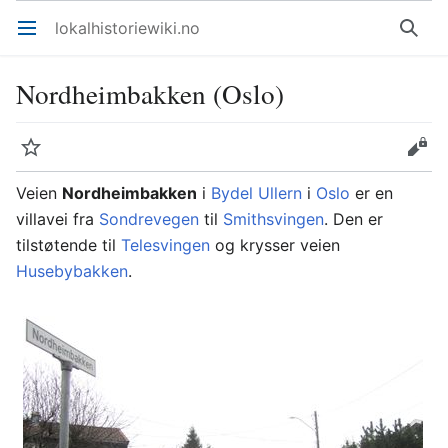
lokalhistoriewiki.no
Åpne hovedmenyen
Søk
Nordheimbakken (Oslo)
Overvåk
Rediger
Veien
Nordheimbakken
i
Bydel Ullern
i
Oslo
er en
villavei fra
Sondrevegen
til
Smithsvingen
. Den er
tilstøtende til
Telesvingen
og krysser veien
Husebybakken
.