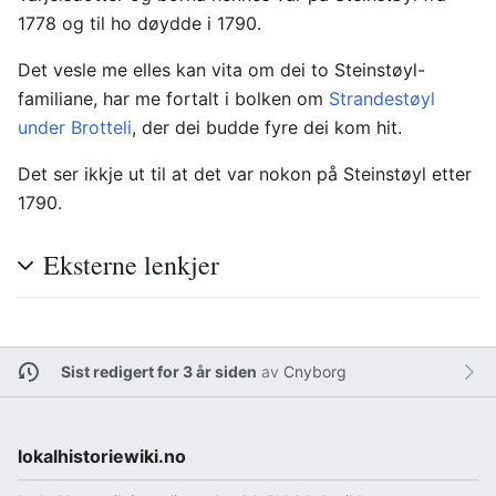
1778 og til ho døydde i 1790.
Det vesle me elles kan vita om dei to Steinstøyl-
familiane, har me fortalt i bolken om
Strandestøyl
under Brotteli
, der dei budde fyre dei kom hit.
Det ser ikkje ut til at det var nokon på Steinstøyl etter
1790.
Eksterne lenkjer
Sist redigert for 3 år siden
av
Cnyborg
lokalhistoriewiki.no