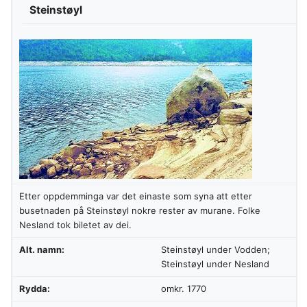
Steinstøyl
Etter oppdemminga var det einaste som syna att etter
busetnaden på Steinstøyl nokre rester av murane. Folke
Nesland tok biletet av dei.
Alt. namn:
Steinstøyl under Vodden;
Steinstøyl under Nesland
Rydda:
omkr. 1770