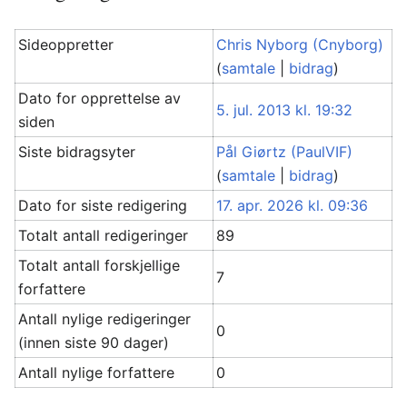
Sideoppretter
Chris Nyborg (Cnyborg)
(
samtale
|
bidrag
)
Dato for opprettelse av
5. jul. 2013 kl. 19:32
siden
Siste bidragsyter
Pål Giørtz (PaulVIF)
(
samtale
|
bidrag
)
Dato for siste redigering
17. apr. 2026 kl. 09:36
Totalt antall redigeringer
89
Totalt antall forskjellige
7
forfattere
Antall nylige redigeringer
0
(innen siste 90 dager)
Antall nylige forfattere
0