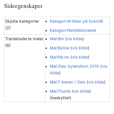
Sideegenskaper
Skjulte kategorier
Kategori:Artikler på bokmål
(2)
Kategori:Nettbiblioteket
Transkluderte maler
Mal:Bm
(
vis kilde
)
(6)
Mal:Byline
(
vis kilde
)
Mal:Nb.no
(
vis kilde
)
Mal:Oslo byleksikon 2010
(
vis
kilde
)
Mal:T-banen i Oslo
(
vis kilde
)
Mal:Thumb
(
vis kilde
)
(beskyttet)