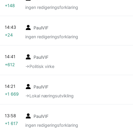
+148
ingen redigeringsforklaring
14:43
PaulVIF
+24
ingen redigeringsforklaring
14:41
PaulVIF
+612
→‎Politisk virke
14:21
PaulVIF
+1 669
→‎Lokal næringsutvikling
13:58
PaulVIF
+1 617
ingen redigeringsforklaring