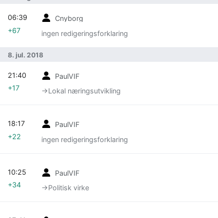
06:39
Cnyborg
+67
ingen redigeringsforklaring
8. jul. 2018
21:40
PaulVIF
+17
→‎Lokal næringsutvikling
18:17
PaulVIF
+22
ingen redigeringsforklaring
10:25
PaulVIF
+34
→‎Politisk virke