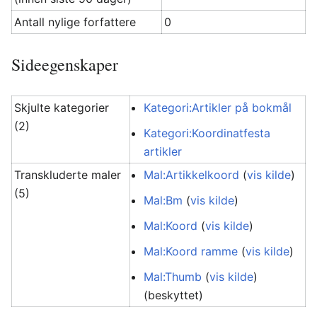
Antall nylige forfattere
0
Sideegenskaper
Skjulte kategorier
Kategori:Artikler på bokmål
(2)
Kategori:Koordinatfesta
artikler
Transkluderte maler
Mal:Artikkelkoord
(
vis kilde
)
(5)
Mal:Bm
(
vis kilde
)
Mal:Koord
(
vis kilde
)
Mal:Koord ramme
(
vis kilde
)
Mal:Thumb
(
vis kilde
)
(beskyttet)