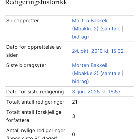
Redigeringshistorikk
Sideoppretter
Morten Bakkeli
(Mbakkel2)
(
samtale
|
bidrag
)
Dato for opprettelse av
24. okt. 2010 kl. 15:32
siden
Siste bidragsyter
Morten Bakkeli
(Mbakkel2)
(
samtale
|
bidrag
)
Dato for siste redigering
3. jun. 2025 kl. 16:57
Totalt antall redigeringer
21
Totalt antall forskjellige
3
forfattere
Antall nylige redigeringer
0
(innen siste 90 dager)