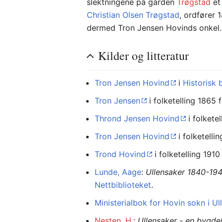
slektningene på garden
Trøgstad
et 
Christian Olsen Trøgstad
, ordfører 
dermed Tron Jensen Hovinds onkel.
Kilder og litteratur
Tron Jensen Hovind
i
Historisk 
Tron Jensen
i folketelling 1865 
Thrond Jensen Hovind
i folkete
Tron Jensen Hovind
i folketelli
Trond Hovind
i folketelling 1910
Lunde, Aage
:
Ullensaker 1840-19
Nettbiblioteket
.
Ministerialbok for Hovin sokn i U
Nesten, H.
:
Ullensaker - en bygde