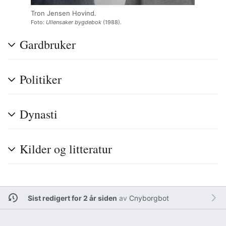
Tron Jensen Hovind.
Foto:
Ullensaker bygdebok
(1988).
Gardbruker
Politiker
Dynasti
Kilder og litteratur
Sist redigert for 2 år siden
av
Cnyborgbot