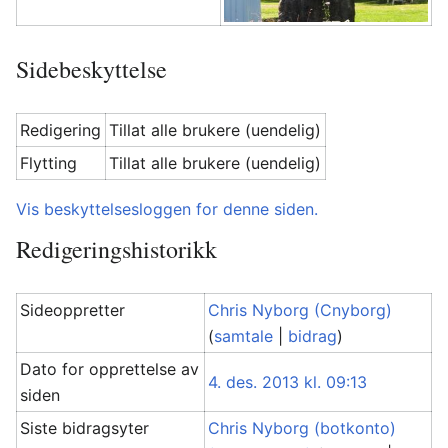
Sidebeskyttelse
Redigering
Tillat alle brukere (uendelig)
Flytting
Tillat alle brukere (uendelig)
Vis beskyttelsesloggen for denne siden.
Redigeringshistorikk
Sideoppretter
Chris Nyborg (Cnyborg)
(
samtale
|
bidrag
)
Dato for opprettelse av
4. des. 2013 kl. 09:13
siden
Siste bidragsyter
Chris Nyborg (botkonto)