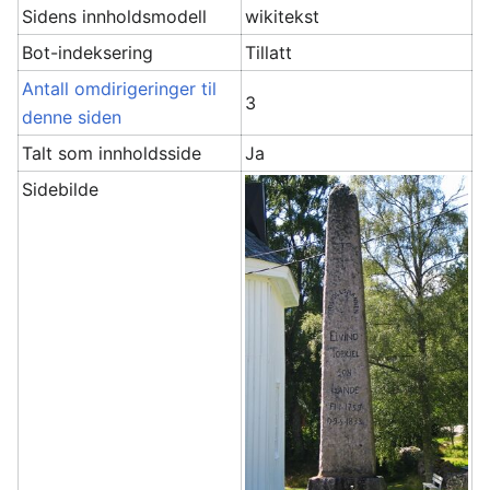
Sidens innholdsmodell
wikitekst
Bot-indeksering
Tillatt
Antall omdirigeringer til
3
denne siden
Talt som innholdsside
Ja
Sidebilde