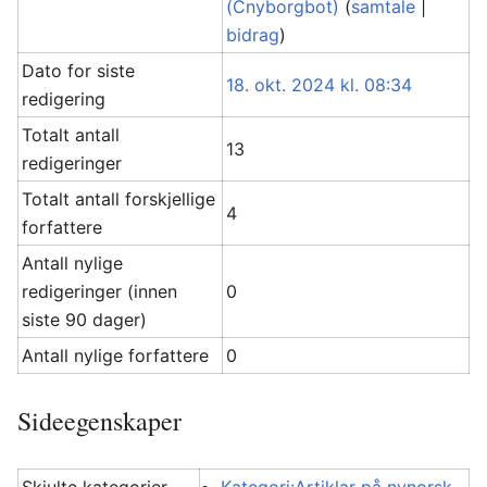
(Cnyborgbot)
(
samtale
|
bidrag
)
Dato for siste
18. okt. 2024 kl. 08:34
redigering
Totalt antall
13
redigeringer
Totalt antall forskjellige
4
forfattere
Antall nylige
redigeringer (innen
0
siste 90 dager)
Antall nylige forfattere
0
Sideegenskaper