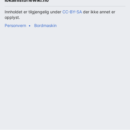
lokalhistoriewiki.no
Innholdet er tilgjengelig under
CC-BY-SA
der ikke annet er
opplyst.
Personvern
Bordmaskin